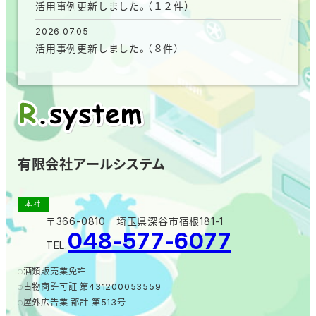
活用事例更新しました。（１２件）
2026.07.05
活用事例更新しました。（８件）
有限会社アールシステム
本社
〒366-0810 埼玉県深谷市宿根181-1
048-577-6077
TEL.
酒類販売業免許
古物商許可証 第431200053559
屋外広告業 都計 第513号