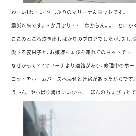
わーい！わーい！久しぶりのマリーナ＆ヨットです。
震災以来です。３か月ぶり？？ わからん。。 とにか
ここのところ炊き出しばかりのブログでしたが、久し
愛する妻Ｍ子と、お嬢様ちょびを連れてのヨットです。
なぜかって？？マリーナより連絡があり、修理中のホー
ヨットをホームバースへ戻せと連絡があったからです
う～ん。やっぱり海はいいな～。 ほんのちょびっとで