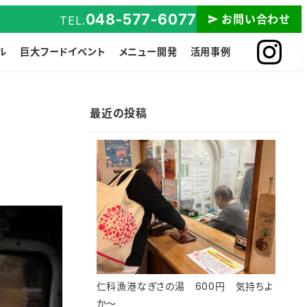
048-577-6077
お問い合わせ
TEL.
ル
巨大フードイベント
メニュー開発
活用事例
最近の投稿
仁科漁港なぎさの湯 600円 気持ちよ
か～