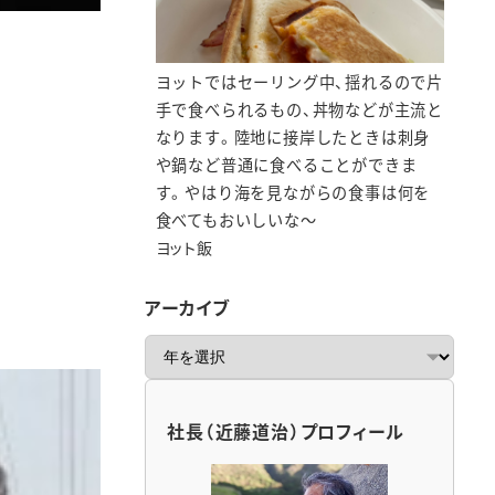
ヨットではセーリング中、揺れるので片
手で食べられるもの、丼物などが主流と
なります。陸地に接岸したときは刺身
や鍋など普通に食べることができま
す。やはり海を見ながらの食事は何を
食べてもおいしいな～
ヨット飯
アーカイブ
ア
ー
カ
イ
社長（近藤道治）プロフィール
ブ