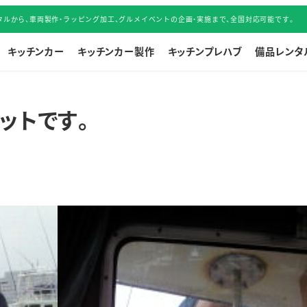
ルから、車両製作・ラッピング加工、グルメイベントの企画・実施まで、全国対応可能です。
キッチンカー
キッチンカー製作
キッチンプレハブ
備品レンタ
ットです。