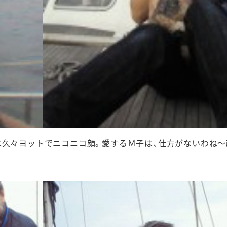
は久々ヨットでニコニコ顔。愛するＭ子は、仕方がないわね～