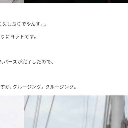
く久しぶりでやんす。。
ぶりにヨットです。
ムバースが完了したので、
。
すが、クルージング。クルージング。