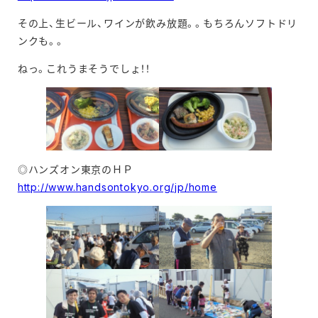
その上、生ビール、ワインが飲み放題。。もちろんソフトドリ
ンクも。。
ねっ。これうまそうでしょ！！
◎ハンズオン東京のＨＰ
http://www.handsontokyo.org/jp/home