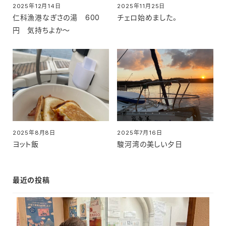
2025年12月14日
2025年11月25日
投稿日
投稿日
仁科漁港なぎさの湯 600
チェロ始めました。
円 気持ちよか～
2025年8月8日
2025年7月16日
投稿日
投稿日
ヨット飯
駿河湾の美しい夕日
最近の投稿