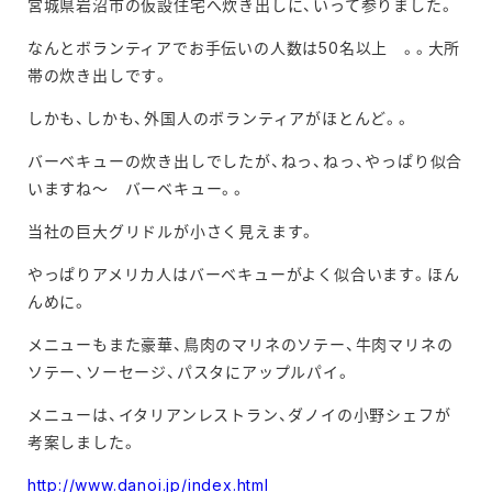
宮城県岩沼市の仮設住宅へ炊き出しに、いって参りました。
なんとボランティアでお手伝いの人数は50名以上 。。大所
帯の炊き出しです。
しかも、しかも、外国人のボランティアがほとんど。。
バーベキューの炊き出しでしたが、ねっ、ねっ、やっぱり似合
いますね～ バーベキュー。。
当社の巨大グリドルが小さく見えます。
やっぱりアメリカ人はバーベキューがよく似合います。ほん
んめに。
メニューもまた豪華、鳥肉のマリネのソテー、牛肉マリネの
ソテー、ソーセージ、パスタにアップルパイ。
メニューは、イタリアンレストラン、ダノイの小野シェフが
考案しました。
http://www.danoi.jp/index.html