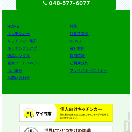
048-577-6077
HOME
特集
キッチンカー
社長ブログ
キッチンカー製作
NEWS
キッチンプレハブ
会社案内
備品レンタル
採用情報
巨大フードイベント
ご利用規約
活用事例
プライバシーポリシー
お問い合わせ