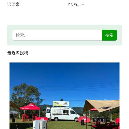
沢温泉
とくち。～
検索
最近の投稿