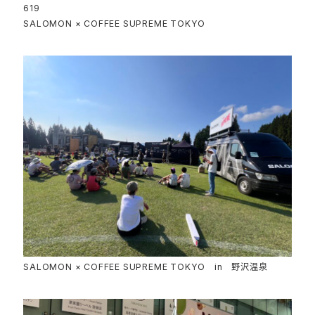
619
SALOMON × COFFEE SUPREME TOKYO
SALOMON × COFFEE SUPREME TOKYO in 野沢温泉