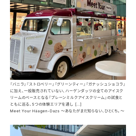
『バニラ』『ストロベリー』『グリーンティー』『ガナッシュショコラ』
に加え、一般販売されていない、ハーゲンダッツの全てのアイスク
リームのベースとなる『プレーンミルクアイスクリーム』の試食と
ともに巡る、5つの体験エリアを通し […]
Meet Your Häagen-Dazs ～あなたがまだ知らない、ひとくち。～