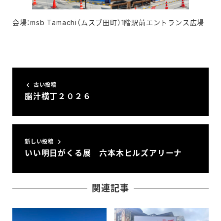
会場：msb Tamachi（ムスブ田町）1階駅前エントランス広場
古い投稿
脳汁横丁２０２６
新しい投稿
いい明日がくる展 六本木ヒルズアリーナ
関連記事