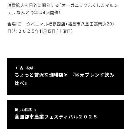
消費拡大を目的に開催する「オーガニックふくしまマルシ
ェ」、なんと今年は4回開催！
会場：ヨークベニマル福島西店（福島市八島田琵琶渕29）
日時：２０２５年11月15日（土曜日）
古い投稿
ちょっと贅沢な珈琲店® 『地元ブレンド飲み
比べ』
新しい投稿
全国都市農業フェスティバル２０２５