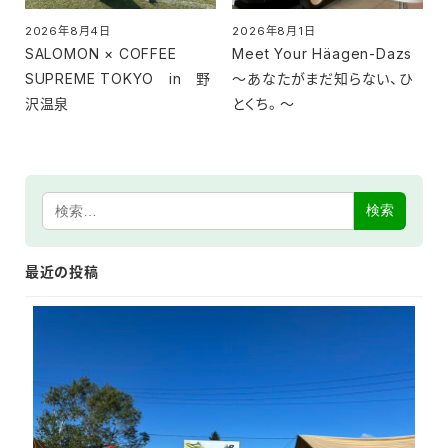
2026年8月4日
2026年8月1日
投稿日
投稿日
SALOMON × COFFEE
Meet Your Häagen-Dazs
SUPREME TOKYO in 野
～あなたがまだ知らない、ひ
沢温泉
とくち。～
検索
最近の投稿