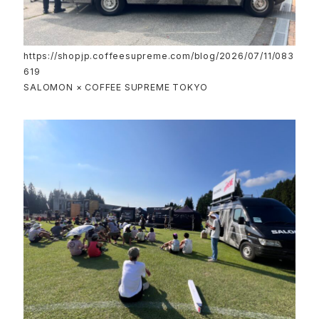
https://shopjp.coffeesupreme.com/blog/2026/07/11/083
619
SALOMON × COFFEE SUPREME TOKYO