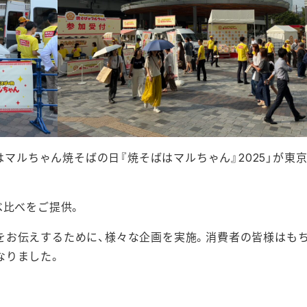
日はマルちゃん焼そばの日『焼そばはマルちゃん』2025」が東
べ比べをご提供。
をお伝えするために、様々な企画を実施。消費者の皆様はもち
なりました。