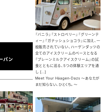
『バニラ』『ストロベリー』『グリーンテ
ィー』『ガナッシュショコラ』に加え、一
般販売されていない、ハーゲンダッツの
全てのアイスクリームのベースとなる
ーパン
『プレーンミルクアイスクリーム』の試
食とともに巡る、5つの体験エリアを通
し […]
Meet Your Häagen-Dazs ～あなたが
まだ知らない、ひとくち。～