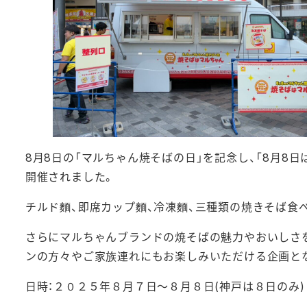
8月8日の「マルちゃん焼そばの日」を記念し、「8月8
開催されました。
チルド麵、即席カップ麵、冷凍麵、三種類の焼きそば食
さらにマルちゃんブランドの焼そばの魅力やおいしさ
ンの方々やご家族連れにもお楽しみいただける企画と
日時：２０２５年８月７日～８月８日(神戸は８日のみ)