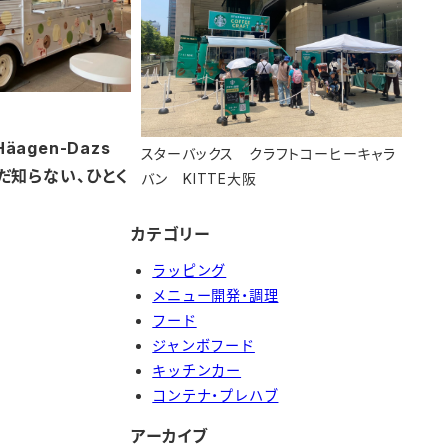
Häagen-Dazs
スターバックス クラフトコーヒーキャラ
だ知らない、ひとく
バン KITTE大阪
カテゴリー
ラッピング
メニュー開発・調理
フード
ジャンボフード
キッチンカー
コンテナ・プレハブ
アーカイブ