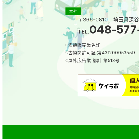
本社
〒366-0810 埼玉県深谷
048-577
TEL.
酒類販売業免許
古物商許可証 第431200053559
屋外広告業 都計 第513号