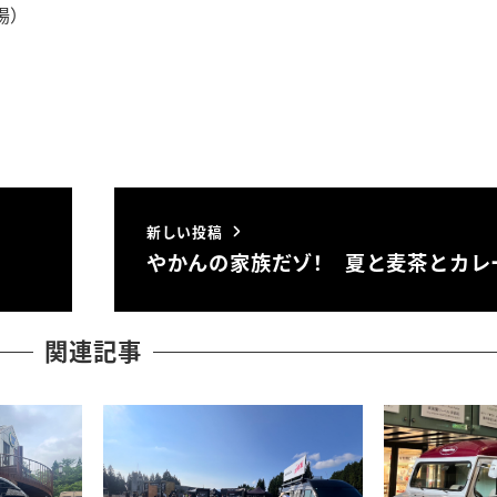
場）
新しい投稿
やかんの家族だゾ！ 夏と麦茶とカレ
関連記事