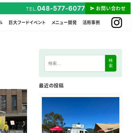
048-577-6077
お問い合わせ
TEL.
ル
巨大フードイベント
メニュー開発
活用事例
検
索
最近の投稿