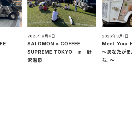
2026年8月4日
2026年8月1日
投稿日
投稿日
EE
SALOMON × COFFEE
Meet Your 
O
SUPREME TOKYO in 野
～あなたがま
沢温泉
ち。～