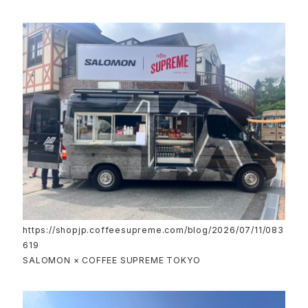
https://shopjp.coffeesupreme.com/blog/2026/07/11/083
619
SALOMON × COFFEE SUPREME TOKYO