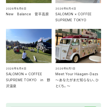
2026年8月6日
2026年8月4日
投稿日
投稿日
New Balance 菅平高原
SALOMON × COFFEE
SUPREME TOKYO
2026年8月4日
2026年8月1日
投稿日
投稿日
SALOMON × COFFEE
Meet Your Häagen-Dazs
SUPREME TOKYO in 野
～あなたがまだ知らない、ひ
沢温泉
とくち。～