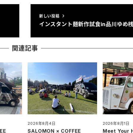
新しい投稿
インスタント麺新作試食in品川ゆめ
関連記事
2026年8月4日
2026年8月1日
投稿日
投稿日
EE
SALOMON × COFFEE
Meet Your 