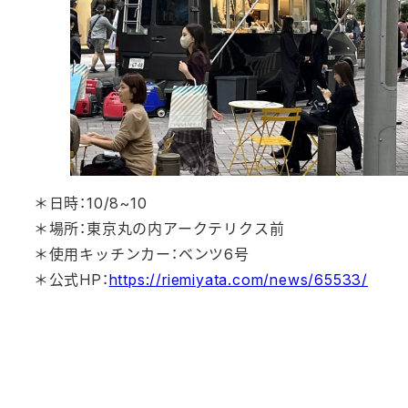
＊日時：10/8~10
＊場所：東京丸の内アークテリクス前
＊使用キッチンカー：ベンツ6号
＊公式HP：
https://riemiyata.com/news/65533/