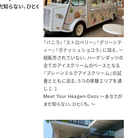
だ知らない、ひとく
『バニラ』『ストロベリー』『グリーンテ
ィー』『ガナッシュショコラ』に加え、一
般販売されていない、ハーゲンダッツの
全てのアイスクリームのベースとなる
『プレーンミルクアイスクリーム』の試
食とともに巡る、5つの体験エリアを通
し […]
Meet Your Häagen-Dazs ～あなたが
まだ知らない、ひとくち。～