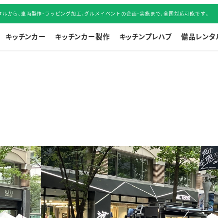
ルから、車両製作・ラッピング加工、グルメイベントの企画・実施まで、全国対応可能です。
キッチンカー
キッチンカー製作
キッチンプレハブ
備品レンタ