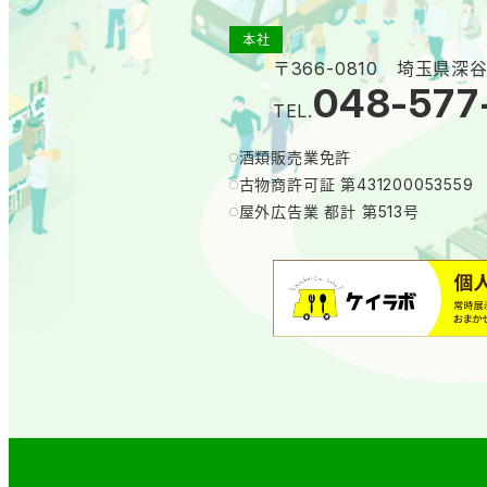
本社
〒366-0810 埼玉県深谷
048-577
TEL.
酒類販売業免許
古物商許可証 第431200053559
屋外広告業 都計 第513号