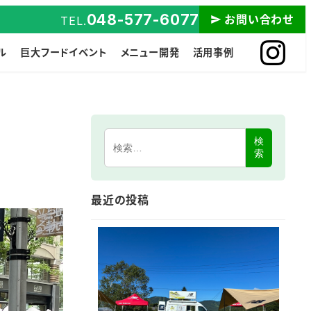
048-577-6077
お問い合わせ
TEL.
ル
巨大フードイベント
メニュー開発
活用事例
検
索
最近の投稿