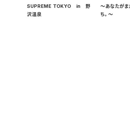
O
SUPREME TOKYO in 野
～あなたがま
沢温泉
ち。～