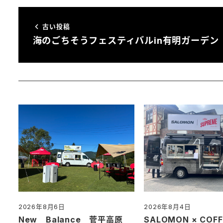
古い投稿
海のごちそうフェスティバルin有明ガーデン
2026年8月6日
2026年8月4日
投稿日
投稿日
New Balance 菅平高原
SALOMON × COFF