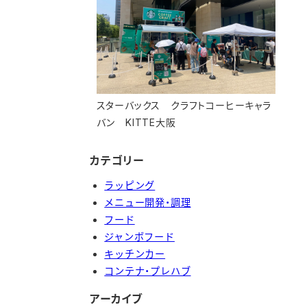
スターバックス クラフトコーヒーキャラ
バン KITTE大阪
カテゴリー
ラッピング
メニュー開発・調理
フード
ジャンボフード
キッチンカー
コンテナ・プレハブ
アーカイブ