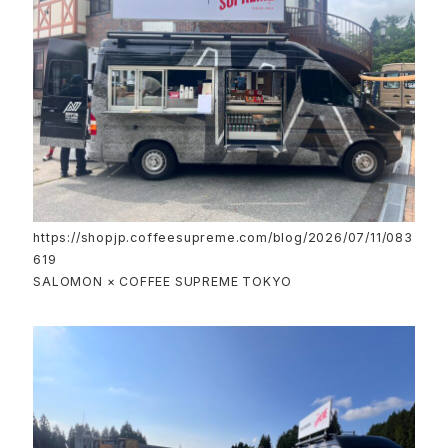
https://shopjp.coffeesupreme.com/blog/2026/07/11/083
619
SALOMON × COFFEE SUPREME TOKYO