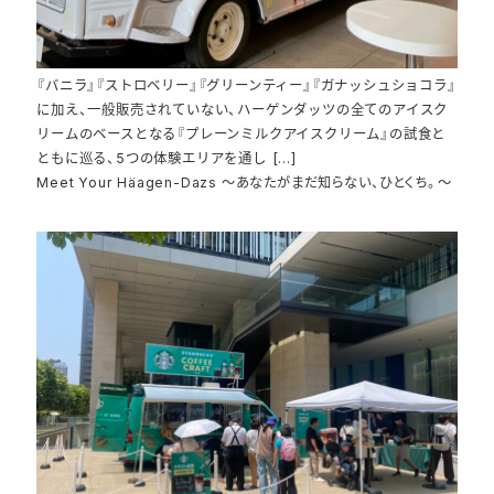
『バニラ』『ストロベリー』『グリーンティー』『ガナッシュショコラ』
に加え、一般販売されていない、ハーゲンダッツの全てのアイスク
リームのベースとなる『プレーンミルクアイスクリーム』の試食と
ともに巡る、5つの体験エリアを通し […]
Meet Your Häagen-Dazs ～あなたがまだ知らない、ひとくち。～