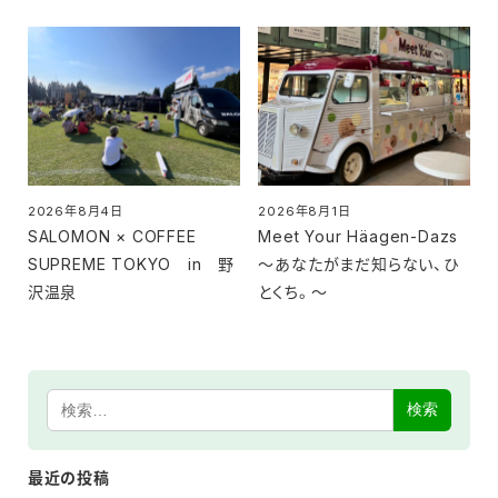
2026年8月4日
2026年8月1日
投稿日
投稿日
SALOMON × COFFEE
Meet Your Häagen-Dazs
SUPREME TOKYO in 野
～あなたがまだ知らない、ひ
沢温泉
とくち。～
検索
最近の投稿