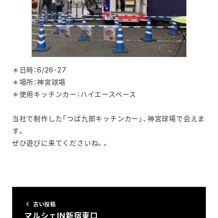
＊日時：6/26･27
＊場所：神宮球場
＊使用キッチンカー：ハイエースベース
当社で制作した「つば九郎キッチンカー」、神宮球場で会えま
す。
ぜひ遊びに来てくださいね。。
古い投稿
マルシェIN新宿東口