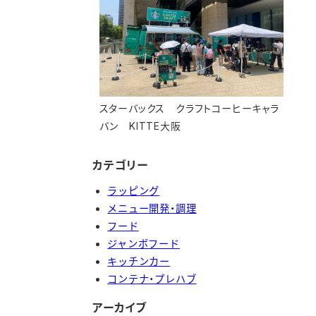
スターバックス クラフトコーヒーキャラ
バン KITTE大阪
カテゴリー
ラッピング
メニュー開発・調理
フード
ジャンボフード
キッチンカー
コンテナ・プレハブ
アーカイブ