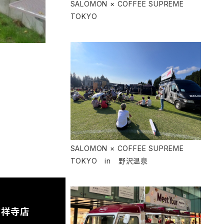
SALOMON × COFFEE SUPREME
TOKYO
SALOMON × COFFEE SUPREME
TOKYO in 野沢温泉
吉祥寺店