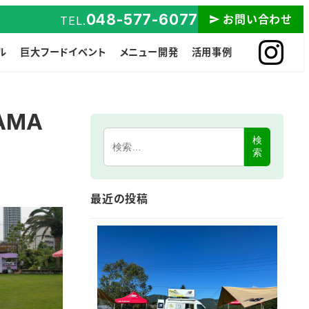
048-577-6077
お問い合わせ
TEL.
ル
巨大フードイベント
メニュー開発
活用事例
AMA
検
索
最近の投稿