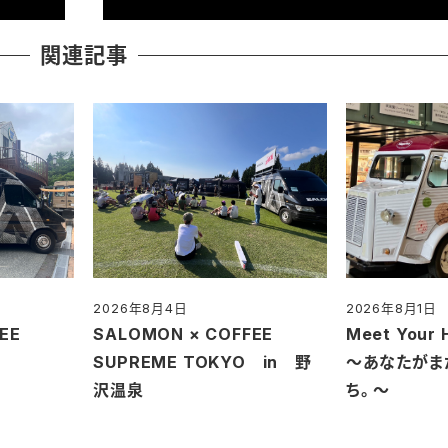
関連記事
2026年8月4日
2026年8月1日
投稿日
投稿日
EE
SALOMON × COFFEE
Meet Your 
O
SUPREME TOKYO in 野
～あなたがま
沢温泉
ち。～