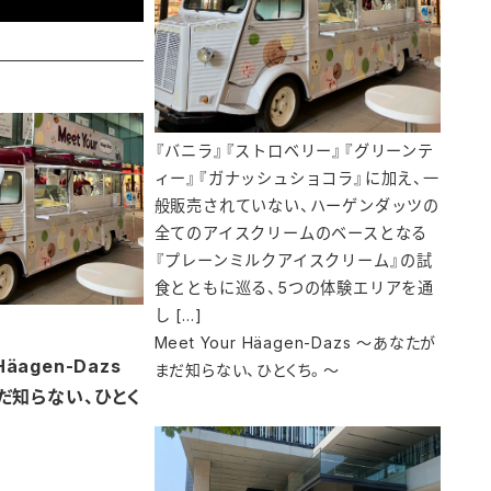
『バニラ』『ストロベリー』『グリーンテ
ィー』『ガナッシュショコラ』に加え、一
般販売されていない、ハーゲンダッツの
全てのアイスクリームのベースとなる
『プレーンミルクアイスクリーム』の試
食とともに巡る、5つの体験エリアを通
し […]
Meet Your Häagen-Dazs ～あなたが
Häagen-Dazs
まだ知らない、ひとくち。～
だ知らない、ひとく