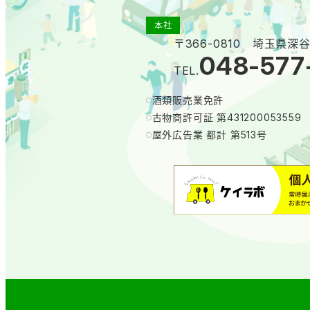
本社
〒366-0810 埼玉県深谷
048-577
TEL.
酒類販売業免許
古物商許可証 第431200053559
屋外広告業 都計 第513号