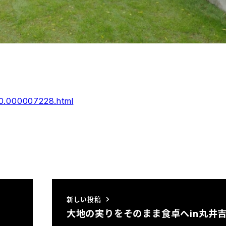
50.000007228.html
新しい投稿
大地の実りをそのまま食卓へin丸井