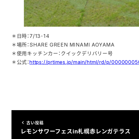
＊日時：7/13･14
＊場所：SHARE GREEN MINAMI AOYAMA
＊使用キッチンカー：クイックデリバリー号
＊公式：
https://prtimes.jp/main/html/rd/p/0000000
古い投稿
レモンサワーフェスin札幌赤レンガテラス