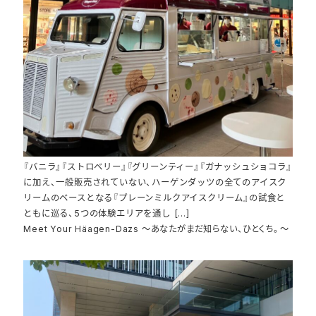
『バニラ』『ストロベリー』『グリーンティー』『ガナッシュショコラ』
に加え、一般販売されていない、ハーゲンダッツの全てのアイスク
リームのベースとなる『プレーンミルクアイスクリーム』の試食と
ともに巡る、5つの体験エリアを通し […]
Meet Your Häagen-Dazs ～あなたがまだ知らない、ひとくち。～