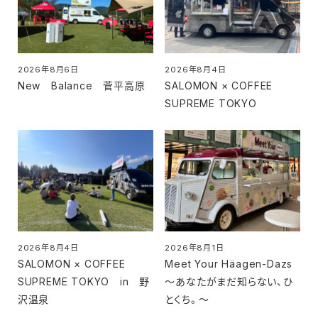
2026年8月6日
2026年8月4日
投稿日
投稿日
New Balance 菅平高原
SALOMON × COFFEE
SUPREME TOKYO
2026年8月4日
2026年8月1日
投稿日
投稿日
SALOMON × COFFEE
Meet Your Häagen-Dazs
SUPREME TOKYO in 野
～あなたがまだ知らない、ひ
沢温泉
とくち。～