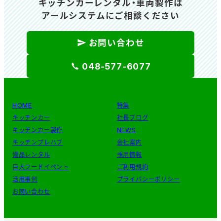
キッチンカーレンタル・車両製作は
アールシステムにご相談ください
お問い合わせ
048-577-6077
HOME
特集
キッチンカー
社長ブログ
キッチンカー製作
NEWS
キッチンプレハブ
会社案内
備品レンタル
採用情報
巨大フードイベント
ご利用規約
活用事例
プライバシーポリシー
お問い合わせ