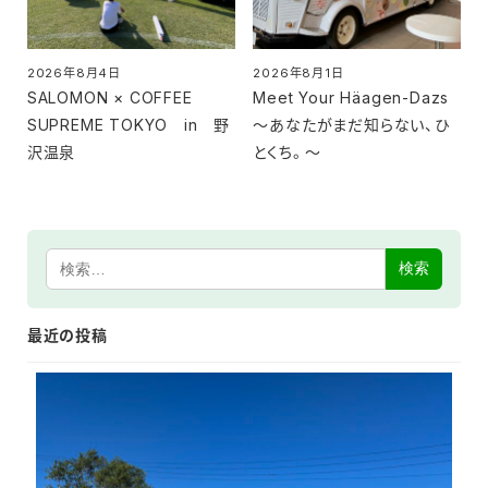
2026年8月4日
2026年8月1日
投稿日
投稿日
SALOMON × COFFEE
Meet Your Häagen-Dazs
SUPREME TOKYO in 野
～あなたがまだ知らない、ひ
沢温泉
とくち。～
検索
最近の投稿