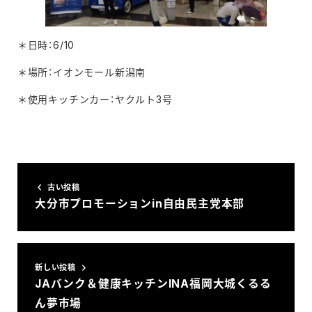
＊日時：6/10
＊場所：イオンモール新潟南
＊使用キッチンカー：ヤクルト3号
古い投稿
大分市プロモーションin自由民主党本部
新しい投稿
JAバンク＆健康キッチンINA福岡大城くるる
ん夢市場