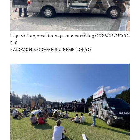
https://shopjp.coffeesupreme.com/blog/2026/07/11/083
619
SALOMON × COFFEE SUPREME TOKYO