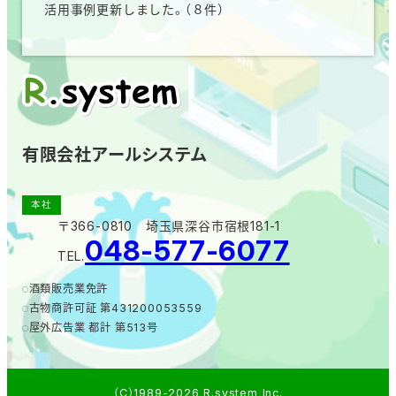
活用事例更新しました。（８件）
有限会社アールシステム
本社
〒366-0810 埼玉県深谷市宿根181-1
048-577-6077
TEL.
酒類販売業免許
古物商許可証 第431200053559
屋外広告業 都計 第513号
（C）1989-2026 R.system Inc.