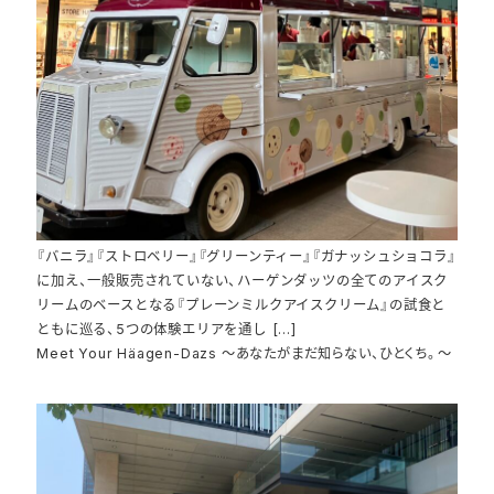
『バニラ』『ストロベリー』『グリーンティー』『ガナッシュショコラ』
に加え、一般販売されていない、ハーゲンダッツの全てのアイスク
リームのベースとなる『プレーンミルクアイスクリーム』の試食と
ともに巡る、5つの体験エリアを通し […]
Meet Your Häagen-Dazs ～あなたがまだ知らない、ひとくち。～