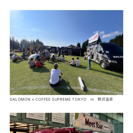
SALOMON × COFFEE SUPREME TOKYO in 野沢温泉