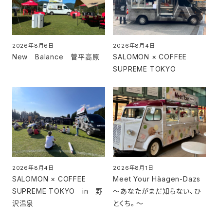
2026年8月6日
2026年8月4日
投稿日
投稿日
New Balance 菅平高原
SALOMON × COFFEE
SUPREME TOKYO
2026年8月4日
2026年8月1日
投稿日
投稿日
SALOMON × COFFEE
Meet Your Häagen-Dazs
SUPREME TOKYO in 野
～あなたがまだ知らない、ひ
沢温泉
とくち。～