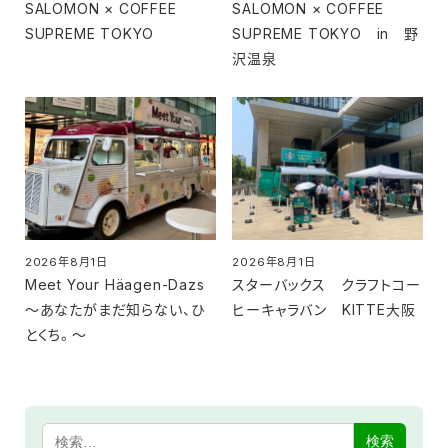
SALOMON × COFFEE
SALOMON × COFFEE
SUPREME TOKYO
SUPREME TOKYO in 野
沢温泉
2026年8月1日
2026年8月1日
投稿日
投稿日
Meet Your Häagen-Dazs
スターバックス クラフトコー
～あなたがまだ知らない、ひ
ヒーキャラバン KITTE大阪
とくち。～
検索