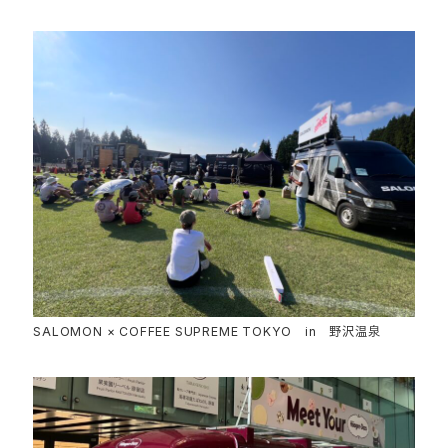
SALOMON × COFFEE SUPREME TOKYO in 野沢温泉