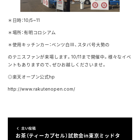
＊日時：10/5~11
＊場所：有明コロシアム
＊使用キッチンカー：ベンツ白Ⅲ、スタバ号大勢の
のテニスファンが来場します。10/11まで開催中。様々なイベ
ントもありますので、ぜひお越しくださいませ。
◎楽天オープン公式hp
http://www.rakutenopen.com/
古い投稿
お茶（ティーカプセル）試飲会in東京ミッドタ