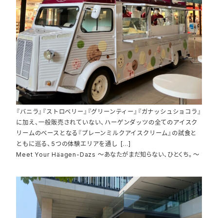
『バニラ』『ストロベリー』『グリーンティー』『ガナッシュショコラ』
に加え、一般販売されていない、ハーゲンダッツの全てのアイスク
リームのベースとなる『プレーンミルクアイスクリーム』の試食と
ともに巡る、5つの体験エリアを通し […]
Meet Your Häagen-Dazs ～あなたがまだ知らない、ひとくち。～