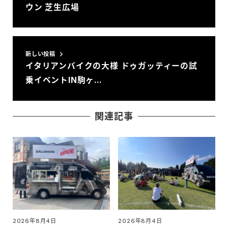
ウン 芝生広場
新しい投稿
イタリアンバイクの大様 ドゥガッティーの試
乗イベントIN駒ヶ…
関連記事
2026年8月4日
2026年8月4日
投稿日
投稿日