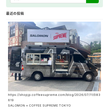
最近の投稿
https://shopjp.coffeesupreme.com/blog/2026/07/11/083
619
SALOMON × COFFEE SUPREME TOKYO