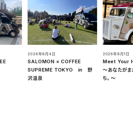
2026年8月4日
2026年8月1日
投稿日
投稿日
EE
SALOMON × COFFEE
Meet Your 
O
SUPREME TOKYO in 野
～あなたがま
沢温泉
ち。～