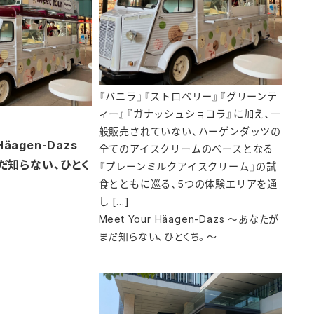
『バニラ』『ストロベリー』『グリーンテ
ィー』『ガナッシュショコラ』に加え、一
般販売されていない、ハーゲンダッツの
Häagen-Dazs
全てのアイスクリームのベースとなる
だ知らない、ひとく
『プレーンミルクアイスクリーム』の試
食とともに巡る、5つの体験エリアを通
し […]
Meet Your Häagen-Dazs ～あなたが
まだ知らない、ひとくち。～