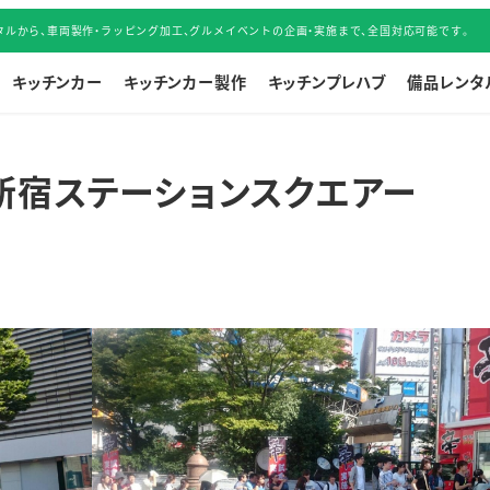
ルから、車両製作・ラッピング加工、グルメイベントの企画・実施まで、全国対応可能です。
キッチンカー
キッチンカー製作
キッチンプレハブ
備品レンタ
新宿ステーションスクエアー