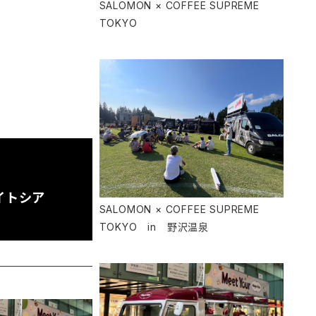
SALOMON × COFFEE SUPREME
TOKYO
イトシア
SALOMON × COFFEE SUPREME
TOKYO in 野沢温泉