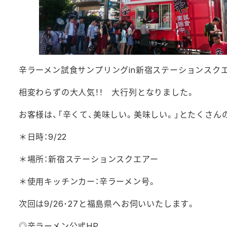
辛ラーメン試食サンプリングin新宿ステーションスク
相変わらずの大人気！！ 大行列となりました。
お客様は、「辛くて、美味しい。美味しい。」とたくさん
＊日時：9/22
＊場所：新宿ステーションスクエアー
＊使用キッチンカー：辛ラーメン号。
次回は9/26･27と福島県へお伺いいたします。
◎辛ラーメン公式HP