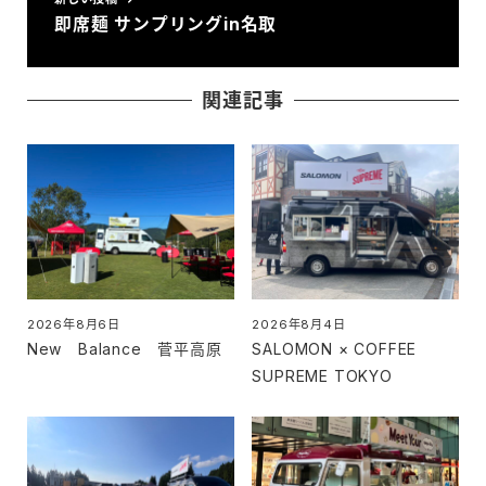
即席麺 サンプリングin名取
関連記事
2026年8月6日
2026年8月4日
投稿日
投稿日
New Balance 菅平高原
SALOMON × COFFEE
SUPREME TOKYO