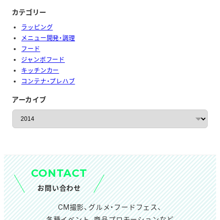
カテゴリー
ラッピング
メニュー開発・調理
フード
ジャンボフード
キッチンカー
コンテナ・プレハブ
アーカイブ
ア
ー
カ
イ
ブ
CONTACT
お問い合わせ
CM撮影、グルメ・フードフェス、
各種イベント、商品プロモーションなど