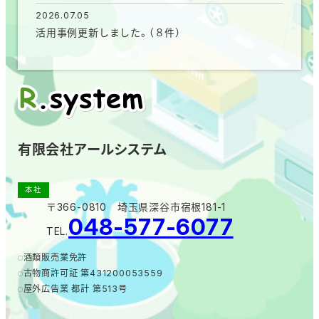
2026.07.05
活用事例更新しました。（８件）
有限会社アールシステム
本社
〒366-0810 埼玉県深谷市宿根181-1
048-577-6077
TEL.
酒類販売業免許
古物商許可証 第431200053559
屋外広告業 都計 第513号