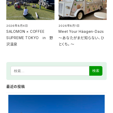
2026年8月4日
2026年8月1日
投稿日
投稿日
SALOMON × COFFEE
Meet Your Häagen-Dazs
SUPREME TOKYO in 野
～あなたがまだ知らない、ひ
沢温泉
とくち。～
検索
最近の投稿