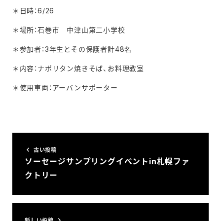
＊日時：6/26
＊場所：石巻市 中津山第二小学校
＊参加者：3年生とその保護者計48名
＊内容：ナポリタン焼きそば、お料理教室
＊使用車両：アーバンサポーター
古い投稿
ソーセージサンプリングイベントin札幌ファ
クトリー
新しい投稿