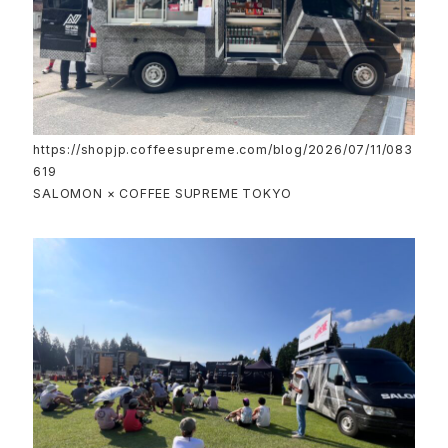
https://shopjp.coffeesupreme.com/blog/2026/07/11/083
619
SALOMON × COFFEE SUPREME TOKYO