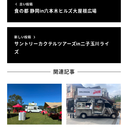
古い投稿
食の都 静岡in六本木ヒルズ大屋根広場
新しい投稿
サントリーカクテルツアーズin二子玉川ライ
ズ
関連記事