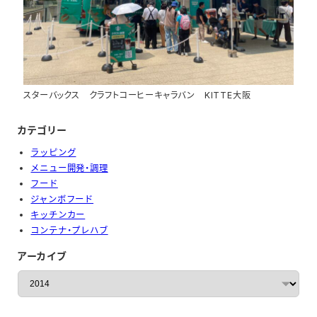
スターバックス クラフトコーヒーキャラバン KITTE大阪
カテゴリー
ラッピング
メニュー開発・調理
フード
ジャンボフード
キッチンカー
コンテナ・プレハブ
アーカイブ
ア
ー
カ