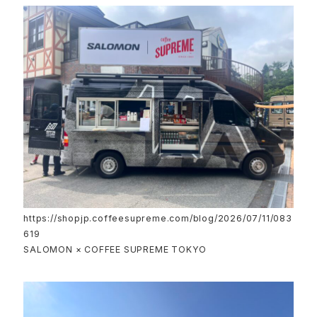
https://shopjp.coffeesupreme.com/blog/2026/07/11/083
619
SALOMON × COFFEE SUPREME TOKYO