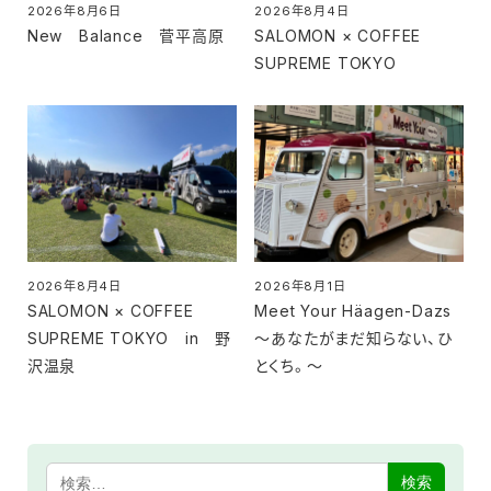
2026年8月6日
2026年8月4日
投稿日
投稿日
New Balance 菅平高原
SALOMON × COFFEE
SUPREME TOKYO
2026年8月4日
2026年8月1日
投稿日
投稿日
SALOMON × COFFEE
Meet Your Häagen-Dazs
SUPREME TOKYO in 野
～あなたがまだ知らない、ひ
沢温泉
とくち。～
検索