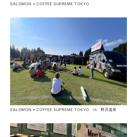
SALOMON × COFFEE SUPREME TOKYO
SALOMON × COFFEE SUPREME TOKYO in 野沢温泉