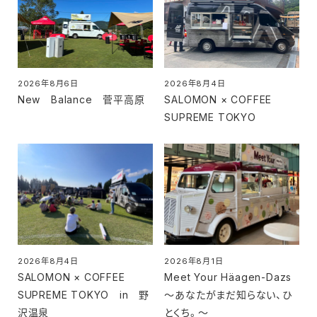
2026年8月6日
2026年8月4日
投稿日
投稿日
New Balance 菅平高原
SALOMON × COFFEE
SUPREME TOKYO
2026年8月4日
2026年8月1日
投稿日
投稿日
SALOMON × COFFEE
Meet Your Häagen-Dazs
SUPREME TOKYO in 野
～あなたがまだ知らない、ひ
沢温泉
とくち。～