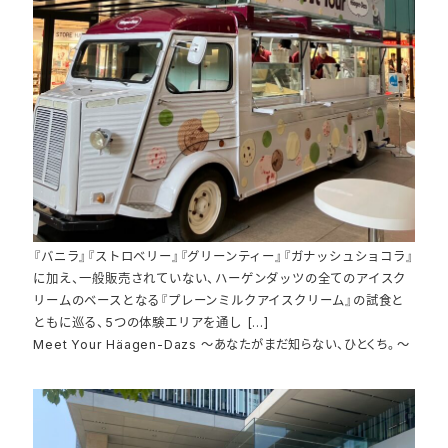
『バニラ』『ストロベリー』『グリーンティー』『ガナッシュショコラ』
に加え、一般販売されていない、ハーゲンダッツの全てのアイスク
リームのベースとなる『プレーンミルクアイスクリーム』の試食と
ともに巡る、5つの体験エリアを通し […]
Meet Your Häagen-Dazs ～あなたがまだ知らない、ひとくち。～