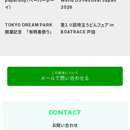
paperboy（ペーパーボー
World DJ Festival Japan
イ）
2026
TOKYO DREAM PARK
第１０回埼玉うどんフェア in
開業記念 「有明春祭り」
BOATRACE 戸田
この車両について
メールで問い合わせる
CONTACT
お問い合わせ