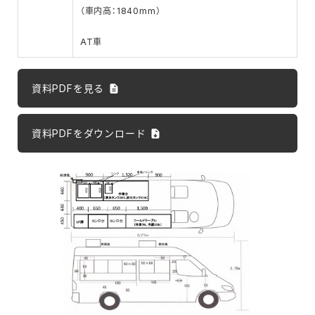
（車内高：1840mm）
AT車
資料PDFを見る
資料PDFをダウンロード