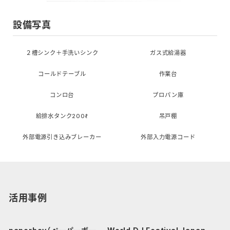
設備写真
２槽シンク＋手洗いシンク
ガス式給湯器
コールドテーブル
作業台
コンロ台
プロパン庫
給排水タンク200ℓ
吊戸棚
外部電源引き込みブレーカー
外部入力電源コード
活用事例