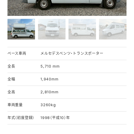
ベース車両
メルセデスベンツ・トランスポーター
全長
5,710 mm
全幅
1,940mm
全高
2,810mm
車両重量
3260kg
年式（初度登録）
1998（平成10）年