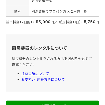
きまぜ棒一式
備考
別途費用でプロパンガスご用意可能
115,000
5,750
基本料金（7日間）：
円／ 延長料金（1日）：
円
厨房機器のレンタルについて
厨房機器のレンタルをされる方は下記内容を必ずご
確認ください。
注意事項について
お支払い・運搬方法について