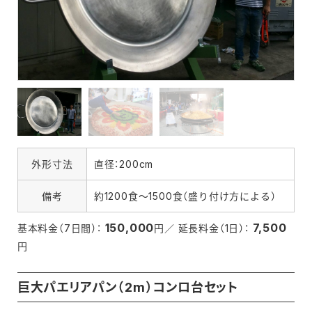
外形寸法
直径：200cm
備考
約1200食～1500食（盛り付け方による）
150,000
7,500
基本料金（7日間）：
円／ 延長料金（1日）：
円
巨大パエリアパン（2m）コンロ台セット