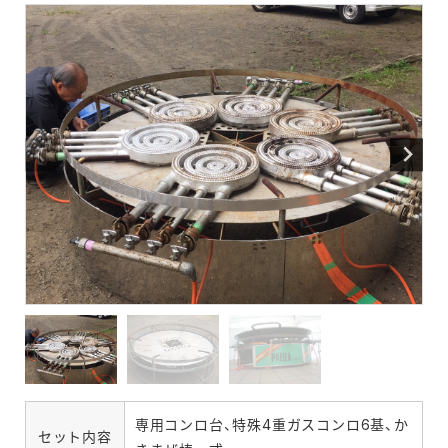
専用コンロ台、特殊4重ガスコンロ6基、か
セット内容