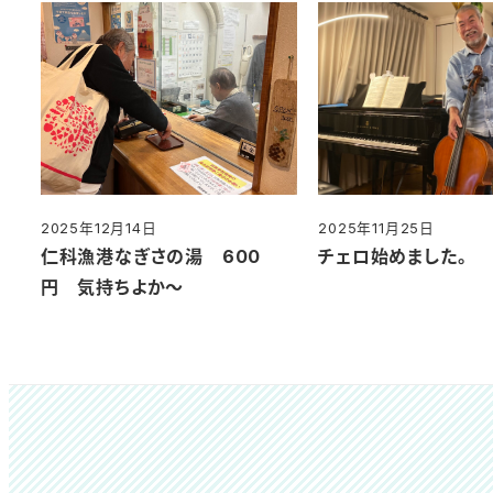
2025年12月14日
2025年11月25日
投稿日
投稿日
仁科漁港なぎさの湯 600
チェロ始めました。
円 気持ちよか～