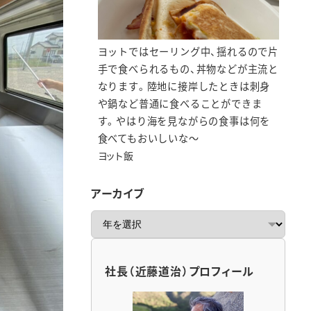
ヨットではセーリング中、揺れるので片
手で食べられるもの、丼物などが主流と
なります。陸地に接岸したときは刺身
や鍋など普通に食べることができま
す。やはり海を見ながらの食事は何を
食べてもおいしいな～
ヨット飯
アーカイブ
ア
ー
カ
イ
社長（近藤道治）プロフィール
ブ