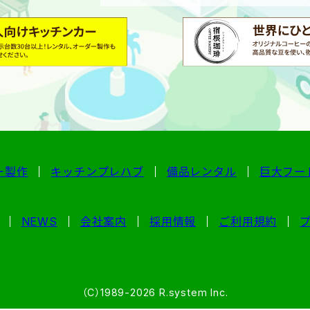
ー製作
キッチンプレハブ
備品レンタル
巨大フー
NEWS
会社案内
採用情報
ご利用規約
（C）1989-2026 R.system Inc.