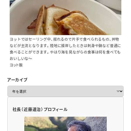
ヨットではセーリング中、揺れるので片手で食べられるもの、丼物
などが主流となります。陸地に接岸したときは刺身や鍋など普通に
食べることができます。やはり海を見ながらの食事は何を食べても
おいしいな～
ヨット飯
アーカイブ
ア
ー
カ
イ
社長（近藤道治）プロフィール
ブ