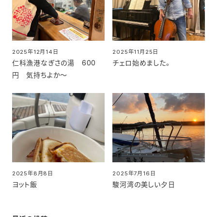
2025年12月14日
2025年11月25日
投稿日
投稿日
仁科漁港なぎさの湯 600
チェロ始めました。
円 気持ちよか～
2025年8月8日
2025年7月16日
投稿日
投稿日
ヨット飯
駿河湾の美しい夕日