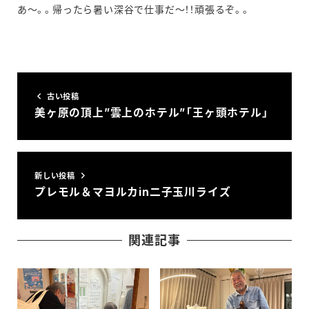
あ～。。帰ったら暑い深谷で仕事だ～！！頑張るぞ。。
古い投稿
美ヶ原の頂上”雲上のホテル”「王ヶ頭ホテル」
新しい投稿
プレモル＆マヨルカin二子玉川ライズ
関連記事