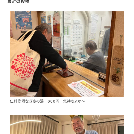
最近の投稿
仁科漁港なぎさの湯 600円 気持ちよか～