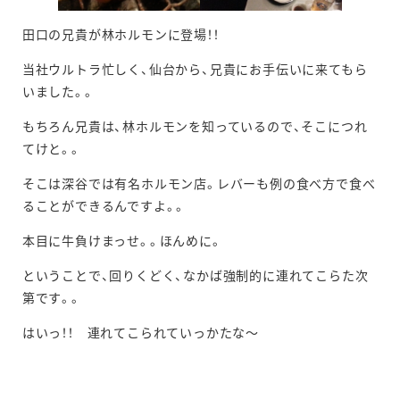
田口の兄貴が林ホルモンに登場！！
当社ウルトラ忙しく、仙台から、兄貴にお手伝いに来てもら
いました。。
もちろん兄貴は、林ホルモンを知っているので、そこにつれ
てけと。。
そこは深谷では有名ホルモン店。レバーも例の食べ方で食べ
ることができるんですよ。。
本目に牛負けまっせ。。ほんめに。
ということで、回りくどく、なかば強制的に連れてこらた次
第です。。
はいっ！！ 連れてこられていっかたな～