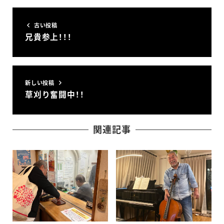
古い投稿
兄貴参上！！！
新しい投稿
草刈り奮闘中！！
関連記事