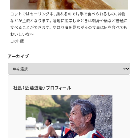
ヨットではセーリング中、揺れるので片手で食べられるもの、丼物
などが主流となります。陸地に接岸したときは刺身や鍋など普通に
食べることができます。やはり海を見ながらの食事は何を食べても
おいしいな～
ヨット飯
アーカイブ
ア
ー
カ
イ
社長（近藤道治）プロフィール
ブ