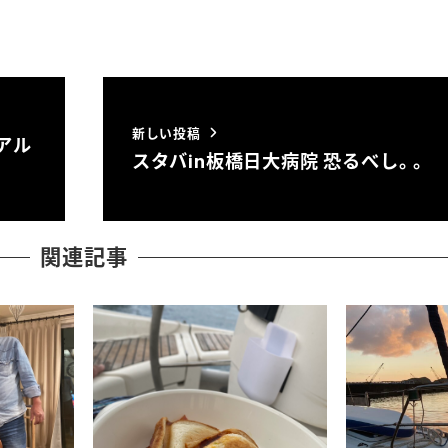
新しい投稿
アル
スタバin板橋日大病院 恐るべし。。
関連記事