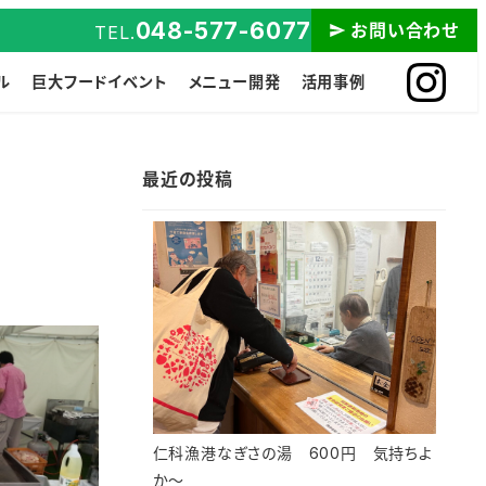
048-577-6077
お問い合わせ
TEL.
ル
巨大フードイベント
メニュー開発
活用事例
最近の投稿
仁科漁港なぎさの湯 600円 気持ちよ
か～