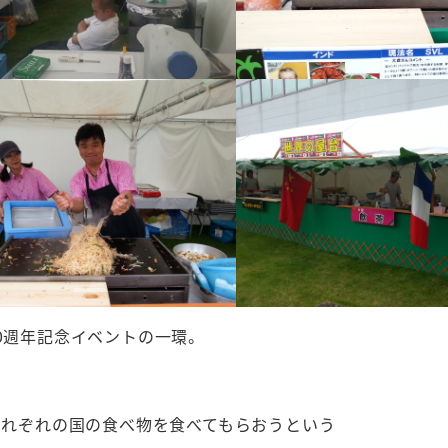
0週年記念イベントの一環。
、それぞれの国の食べ物を食べてもらおうという