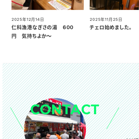
2025年12月14日
2025年11月25日
投稿日
投稿日
仁科漁港なぎさの湯 600
チェロ始めました。
円 気持ちよか～
CONTACT
お問い合わせ