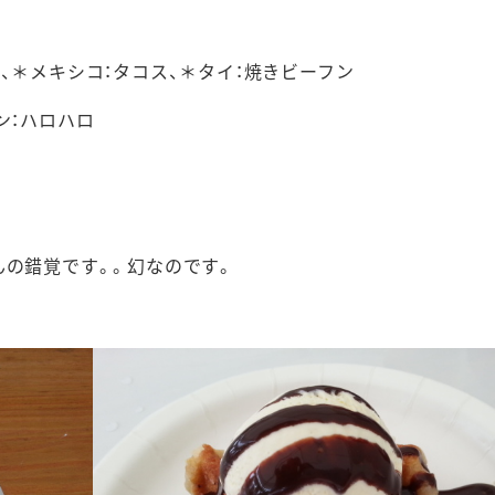
、＊メキシコ：タコス、＊タイ：焼きビーフン
ン：ハロハロ
んの錯覚です。。幻なのです。