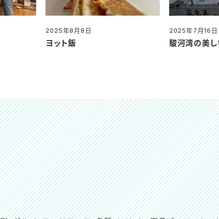
2025年8月8日
2025年7月16日
投稿日
投稿日
ヨット飯
駿河湾の美し