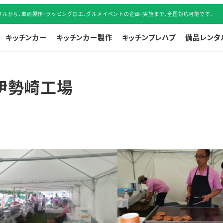
ルから、車両製作・ラッピング加工、グルメイベントの企画・実施まで、全国対応可能です。
キッチンカー
キッチンカー製作
キッチンプレハブ
備品レンタ
N伊勢崎工場