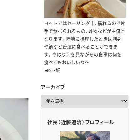
ヨットではセーリング中、揺れるので片
手で食べられるもの、丼物などが主流と
なります。陸地に接岸したときは刺身
や鍋など普通に食べることができま
す。やはり海を見ながらの食事は何を
食べてもおいしいな～
ヨット飯
アーカイブ
ア
ー
カ
イ
社長（近藤道治）プロフィール
ブ