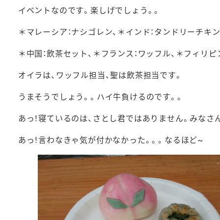
イベントなのです。楽しげでしょう。。
＊マレーシア：ナシゴレン、＊インド：タンドリーチキン
＊中国：飲茶セット、＊フランス：ワッフル、＊フィリピ
オイラは、ワッフル担当、聖は飲茶担当です。
うまそうでしょう。。ハイ牛負けるのです。。
あっ！寝ているのは、さとし君ではありません。みなさ
あっ！言わなきゃ気が付かなかった。。。なるほど~