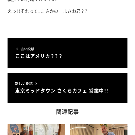
えっ！！それって、まさかの まさお君？？
古い投稿
ここはアメリカ？？？
新しい投稿
東京ミッドタウン さくらカフェ 営業中！！
関連記事