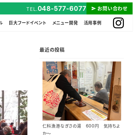
048-577-6077
お問い合わせ
TEL.
ル
巨大フードイベント
メニュー開発
活用事例
最近の投稿
仁科漁港なぎさの湯 600円 気持ちよ
か～