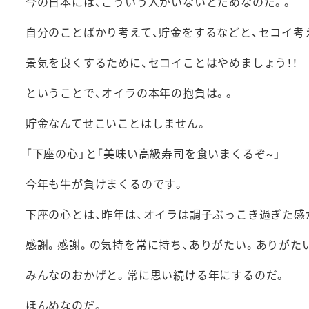
今の日本には、こういう人がいないとだめなのだ。。
自分のことばかり考えて、貯金をするなどと、セコイ考
景気を良くするために、セコイことはやめましょう！！
ということで、オイラの本年の抱負は。。
貯金なんてせこいことはしません。
「下座の心」と「美味い高級寿司を食いまくるぞ~」
今年も牛が負けまくるのです。
下座の心とは、昨年は、オイラは調子ぶっこき過ぎた感
感謝。感謝。の気持を常に持ち、ありがたい。ありがた
みんなのおかげと。常に思い続ける年にするのだ。
ほんめなのだ。