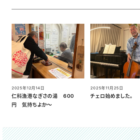
2025年12月14日
2025年11月25日
投稿日
投稿日
仁科漁港なぎさの湯 600
チェロ始めました。
円 気持ちよか～