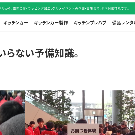
ルから、車両製作・ラッピング加工、グルメイベントの企画・実施まで、全国対応可能です。
キッチンカー
キッチンカー製作
キッチンプレハブ
備品レンタ
 いらない予備知識。