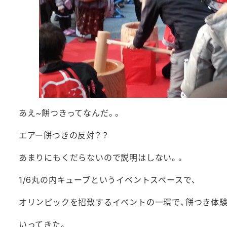
あえ~餅つきってなんだ。。
エアー餅つきの反対？？
あまりにもくだらないので説明はしない。。
1/6丸の内キューブというイベントスペースで、
オリンピックを招致するイベントの一環で、餅つき体
いってきた。