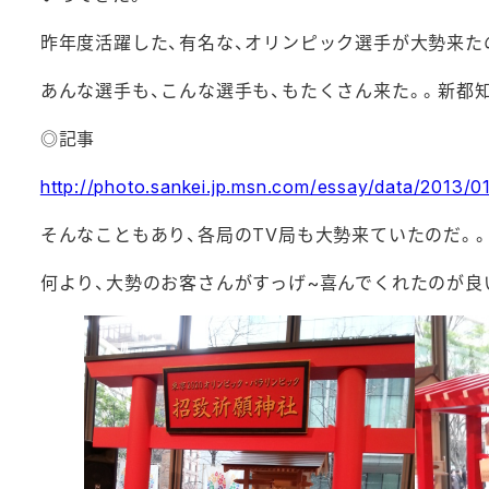
昨年度活躍した、有名な、オリンピック選手が大勢来た
あんな選手も、こんな選手も、もたくさん来た。。新都
◎記事
http://photo.sankei.jp.msn.com/essay/data/2013/
そんなこともあり、各局のTV局も大勢来ていたのだ。
何より、大勢のお客さんがすっげ~喜んでくれたのが良