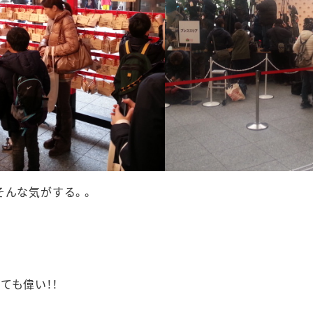
そんな気がする。。
ても偉い！！