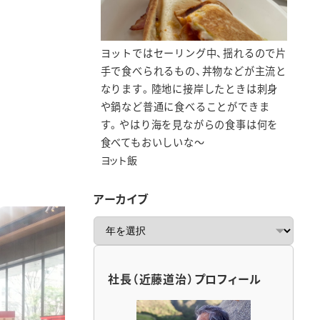
ヨットではセーリング中、揺れるので片
手で食べられるもの、丼物などが主流と
なります。陸地に接岸したときは刺身
や鍋など普通に食べることができま
す。やはり海を見ながらの食事は何を
食べてもおいしいな～
ヨット飯
アーカイブ
ア
ー
カ
イ
社長（近藤道治）プロフィール
ブ