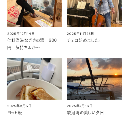
2025年12月14日
2025年11月25日
投稿日
投稿日
仁科漁港なぎさの湯 600
チェロ始めました。
円 気持ちよか～
2025年8月8日
2025年7月16日
投稿日
投稿日
ヨット飯
駿河湾の美しい夕日