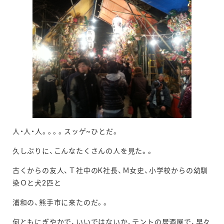
人・人・人。。。。スッゲ~ひとだ。
久しぶりに、こんなたくさんの人を見た。。
古くからの友人、Ｔ社中のK社長、Ｍ女史、小学校からの幼馴
染Ｏと犬2匹と
浦和の、熊手市に来たのだ。。
何ともにぎやかで、いいではないか、テントの居酒屋で、早々