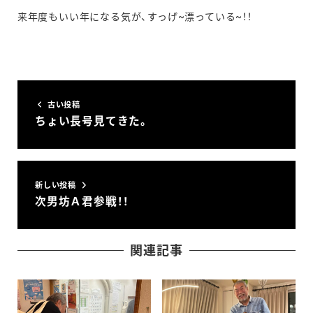
来年度もいい年になる気が、すっげ~漂っている~！！
古い投稿
ちょい長号見てきた。
新しい投稿
次男坊Ａ君参戦！！
関連記事