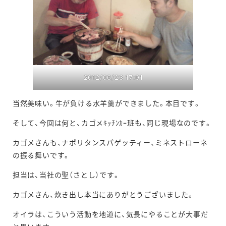
2012/06/23 17:01
当然美味い。牛が負ける水羊羹ができました。本目です。
そして、今回は何と、カゴメｷｯﾁﾝｶｰ班も、同じ現場なのです。
カゴメさんも、ナポリタンスパゲッティー、ミネストローネ
の振る舞いです。
担当は、当社の聖（さとし）です。
カゴメさん、炊き出し本当にありがとうございました。
オイラは、こういう活動を地道に、気長にやることが大事だ