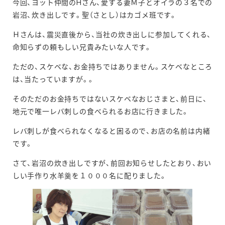
今回、ヨット仲間のHさん、愛する妻Ｍ子とオイラの３名での
岩沼、炊き出しです。聖（さとし）はカゴメ班です。
Ｈさんは、震災直後から、当社の炊き出しに参加してくれる、
命知らずの頼もしい兄貴みたいな人です。
ただの、スケベな、お金持ちではありません。スケベなところ
は、当たっていますが。。
そのただのお金持ちではないスケベなおじさまと、前日に、
地元で唯一レバ刺しの食べられるお店に行きました。
レバ刺しが食べられなくなると困るので、お店の名前は内緒
です。
さて、岩沼の炊き出しですが、前回お知らせしたとおり、おい
しい手作り水羊羹を１０００名に配りました。