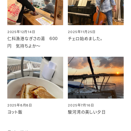
2025年12月14日
2025年11月25日
投稿日
投稿日
仁科漁港なぎさの湯 600
チェロ始めました。
円 気持ちよか～
2025年8月8日
2025年7月16日
投稿日
投稿日
ヨット飯
駿河湾の美しい夕日