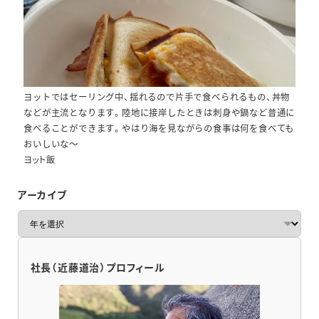
ヨットではセーリング中、揺れるので片手で食べられるもの、丼物
などが主流となります。陸地に接岸したときは刺身や鍋など普通に
食べることができます。やはり海を見ながらの食事は何を食べても
おいしいな～
ヨット飯
アーカイブ
ア
ー
カ
イ
社長（近藤道治）プロフィール
ブ