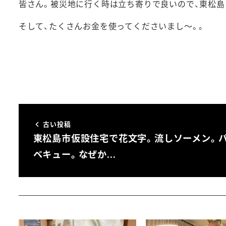
皆さん。被災地に行く時は立ち寄りで良いので、東松島
そして、たくさんお金を使ってくださいまし～。。
古い投稿
東松島市仮設住宅で花文字。流しソーメン。
ベキュー。なぜか…