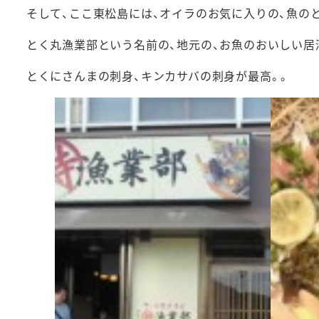
そして、ここ東松島には、オイラのお気に入りの、魚の
とく丸漁業部という名前の、地元の、お魚のおいしい居
とくにさんまの刺身、キンカサバの刺身が最高。。