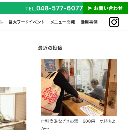
048-577-6077
お問い合わせ
TEL.
ル
巨大フードイベント
メニュー開発
活用事例
最近の投稿
仁科漁港なぎさの湯 600円 気持ちよ
か～