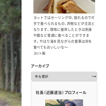
ヨットではセーリング中、揺れるので片
手で食べられるもの、丼物などが主流と
なります。陸地に接岸したときは刺身
や鍋など普通に食べることができま
す。やはり海を見ながらの食事は何を
食べてもおいしいな～
ヨット飯
アーカイブ
ア
ー
カ
イ
社長（近藤道治）プロフィール
ブ