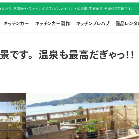
ルから、車両製作・ラッピング加工、グルメイベントの企画・実施まで、全国対応可能です。
キッチンカー
キッチンカー製作
キッチンプレハブ
備品レンタ
景です。 温泉も最高だぎゃっ！！