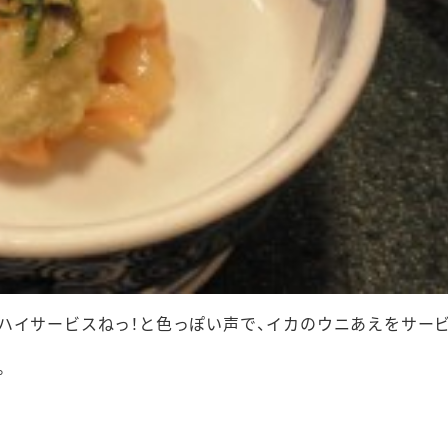
ハイサービスねっ！と色っぽい声で、イカのウニあえをサー
。