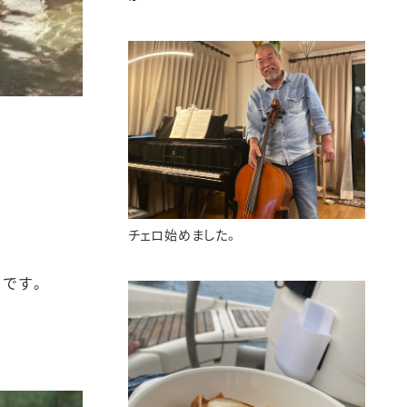
チェロ始めました。
うです。