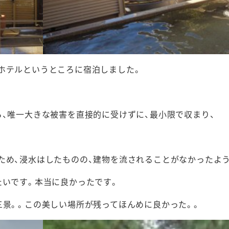
ホテルというところに宿泊しました。
ら、唯一大きな被害を直接的に受けずに、最小限で収まり、
ため、浸水はしたものの、建物を流されることがなかったよ
たいです。本当に良かったです。
三景。。この美しい場所が残ってほんめに良かった。。