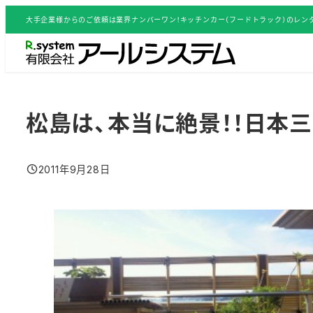
メ
大手企業様からのご依頼は業界ナンバーワン！キッチンカー（フードトラック）のレンタ
イ
ン
コ
ン
テ
松島は、本当に絶景！！日本三
ン
ツ
2011年9月28日
へ
投稿日
移
動