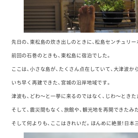
先日の、東松島の炊き出しのときに、松島センチュリー
前回の石巻のときも、東松島に宿泊でした。
ここは、小さな島が、たくさん点在していて、大津波か
いち早く再建できた、宮城の沿岸地域です。
津波も、どわ～と一挙に来るのではなく、じわ～ときた
そして、震災間もなく、旅館や、観光地を再開できたみ
そして何よりも、ここはきれいだ。ほんめに絶景！日本