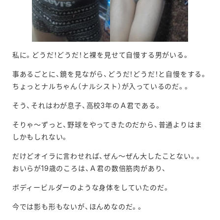
私に。どうだ！どうだ！と裸を見せて自慢する男がいる。
事あるごとに、鏡を見ながら、どうだ！どうだ！と自慢をする。
ちょっとナルちゃん（ナルシスト）が入っているのだ。。
そう、それはわが息子、高校3年のＡ君である。
そりゃ～ずっと、野球をやってきたのだから、普通よりはま
しかもしれない。
だけどオイラに言わせれば、ぜん～ぜん大したことない。。
おいらが19歳のころは、Ａ君の数倍筋肉があり、
ボディービルダーのような身体をしていたのだ。
今では影も形もないが、ほんめなのだ。。