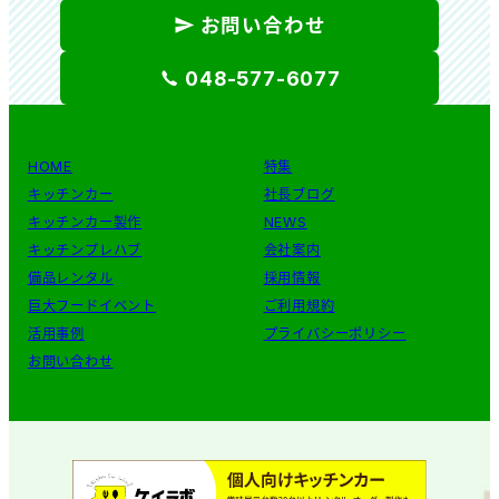
お問い合わせ
048-577-6077
HOME
特集
キッチンカー
社長ブログ
キッチンカー製作
NEWS
キッチンプレハブ
会社案内
備品レンタル
採用情報
巨大フードイベント
ご利用規約
活用事例
プライバシーポリシー
お問い合わせ