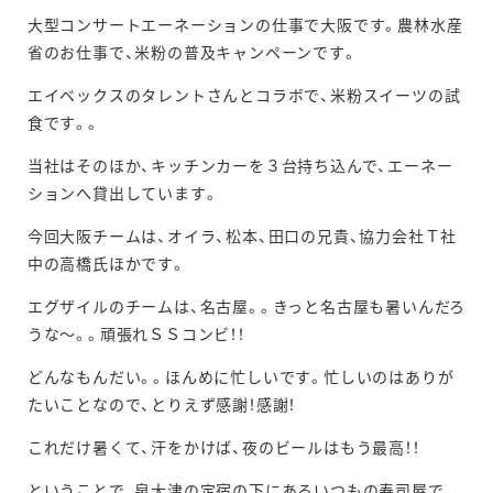
大型コンサートエーネーションの仕事で大阪です。農林水産
省のお仕事で、米粉の普及キャンペーンです。
エイベックスのタレントさんとコラボで、米粉スイーツの試
食です。。
当社はそのほか、キッチンカーを３台持ち込んで、エーネー
ションへ貸出しています。
今回大阪チームは、オイラ、松本、田口の兄貴、協力会社Ｔ社
中の高橋氏ほかです。
エグザイルのチームは、名古屋。。きっと名古屋も暑いんだろ
うな～。。頑張れＳＳコンビ！！
どんなもんだい。。ほんめに忙しいです。忙しいのはありが
たいことなので、とりえず感謝！感謝！
これだけ暑くて、汗をかけば、夜のビールはもう最高！！
ということで、泉大津の定宿の下にあるいつもの寿司屋で、