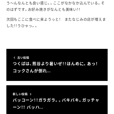
う～んなんとも良い感じ。。ここがなかなか込んでいる。そ
のはずです。お好み焼きがなんとも美味い！！
次回もここに食べに来ようっと！ またなじみの店が増えま
した！！うひゃっ。。
古い投稿
つくばは、熊谷より暑いぜ！！ほんめに。あっ！
コックさんが倒れ…
新しい投稿
バッコーン！！ガラガラ。。バキバキ。ガッチャ
ーン！！ バッハ…