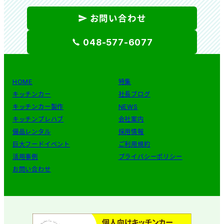
お問い合わせ
048-577-6077
HOME
特集
キッチンカー
社長ブログ
キッチンカー製作
NEWS
キッチンプレハブ
会社案内
備品レンタル
採用情報
巨大フードイベント
ご利用規約
活用事例
プライバシーポリシー
お問い合わせ