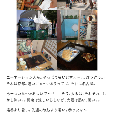
エーネーション大阪。やっぱり暑いどすえ～。。違う違う。。
それは京都。暑いにゃ～。違うってば。それは名古屋。
あーついな～⇗あついでっせ。 そう、大阪は、それそれ。し
かし熱い。。関東は涼しいらしいが、大阪は熱い、暑い。。
熊谷より暑い。先週の筑波より暑い。参ったな～