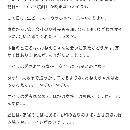
乾杯～！！いつも焼酎しか飲まないオイラも
この日は、生ビール。。うッひゃ～ 美味い。うまい。
東京から、協力会社のＯ社長も参加。なんでも、わざわざオイ
ラに、会いに来てくれたらしいのだ。
本当のところは、おねえちゃんに会いに来たかどうかは、定
かではありませんが、ありがたいことです。
オイラは愛されてるな～ 女だったら良いのにな～
あっ！ 大阪まで追っかけてくるような、おねえちゃんはお
っかねえか。。 やばい。やばい。
オイラは愛妻家なので、ほかの女性には興味ありません。ほ
んめに。。
翌日は、定宿のそばにある、昭和の香りのする、古き良きお好
み焼きや。。トイレが良いでしょ。。