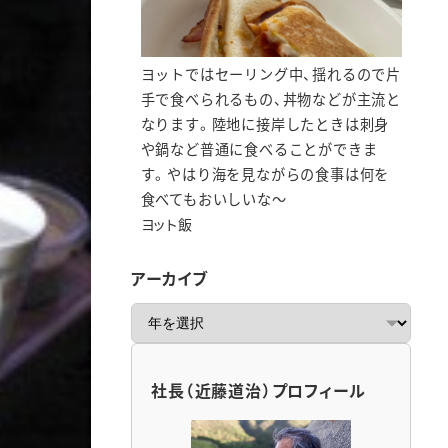
ヨットではセーリング中、揺れるので片
手で食べられるもの、丼物などが主流と
なります。陸地に接岸したときは刺身
や鍋など普通に食べることができま
す。やはり海を見ながらの食事は何を
食べてもおいしいな～
ヨット飯
アーカイブ
ア
ー
カ
イ
社長（近藤道治）プロフィール
ブ