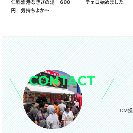
仁科漁港なぎさの湯 600
チェロ始めました。
円 気持ちよか～
CONTACT
お問い合わせ
CM