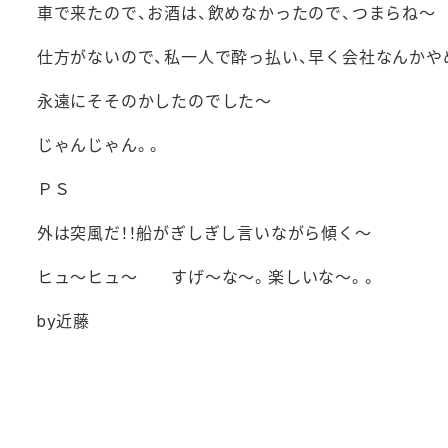
車で来たので、お酒は、飲めなかったので、つまらね～
仕方がないので、私一人で酔っ払い、早く会社なんかや
永遠にそそのかしたのでした～
じゃんじゃん。。
ＰＳ
外は突風だ！！船がぎしぎし言いながら傾く～
ヒュ～ヒュ～ すげ～な～。楽しいな～。。
by近藤