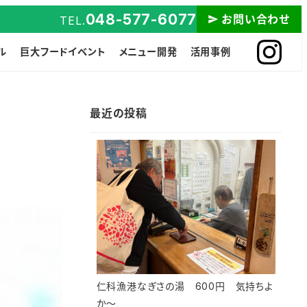
048-577-6077
お問い合わせ
TEL.
ル
巨大フードイベント
メニュー開発
活用事例
最近の投稿
仁科漁港なぎさの湯 600円 気持ちよ
か～