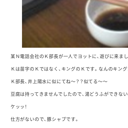
某Ｎ電話会社のＫ部長が一人でヨットに、遊びに来まし
Ｋは苗字のＫではなく、キングのＫです。なんのキング
Ｋ部長、井上陽水に似にてね～？？似てる～～
豆腐は持ってきませんでしたので、湯どうふができない
ケッッ！
仕方がないので、豚シャブです。