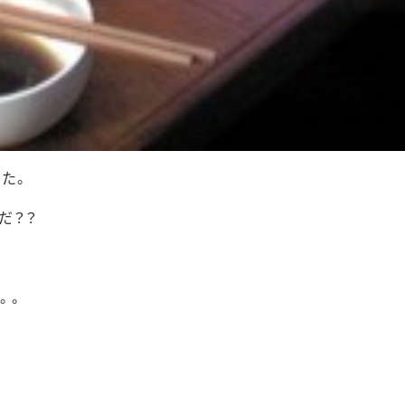
た。
だ？？
。。