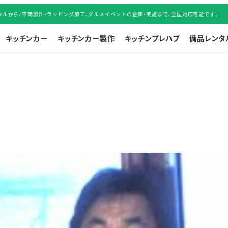
ルから、車両製作・ラッピング加工、グルメイベントの企画・実施まで、全国対応可能です。
キッチンカー
キッチンカー製作
キッチンプレハブ
備品レンタ