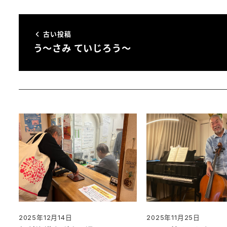
古い投稿
う～さみ ていじろう～
2025年12月14日
2025年11月25日
投稿日
投稿日